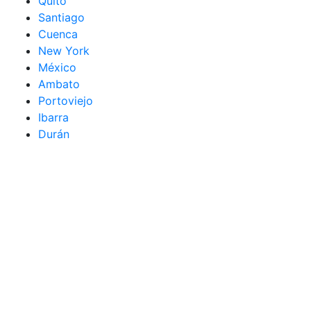
Quito
Santiago
Cuenca
New York
México
Ambato
Portoviejo
Ibarra
Durán