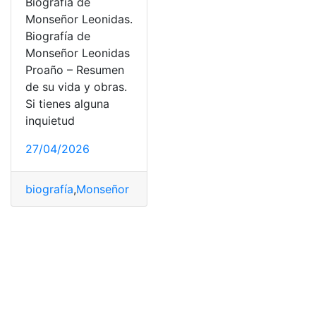
Biografía de
Monseñor Leonidas.
Biografía de
Monseñor Leonidas
Proaño – Resumen
de su vida y obras.
Si tienes alguna
inquietud
27/04/2026
biografía
,
Monseñor Leonidas Proaño
,
Noticias
,
sacerdo