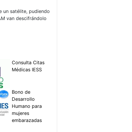
 un satélite, pudiendo
CAM van descifrándolo