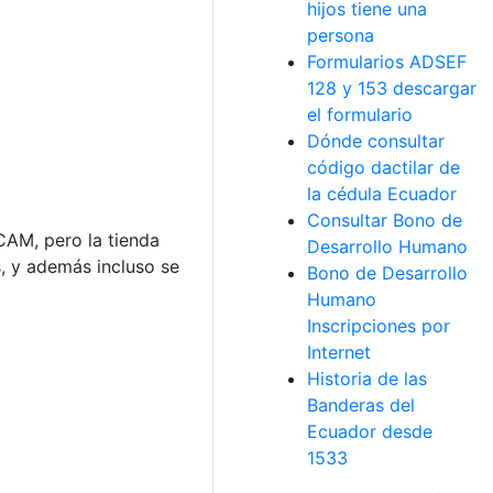
hijos tiene una
persona
Formularios ADSEF
128 y 153 descargar
el formulario
Dónde consultar
código dactilar de
la cédula Ecuador
Consultar Bono de
CAM, pero la tienda
Desarrollo Humano
s, y además incluso se
Bono de Desarrollo
Humano
Inscripciones por
Internet
Historia de las
Banderas del
Ecuador desde
1533