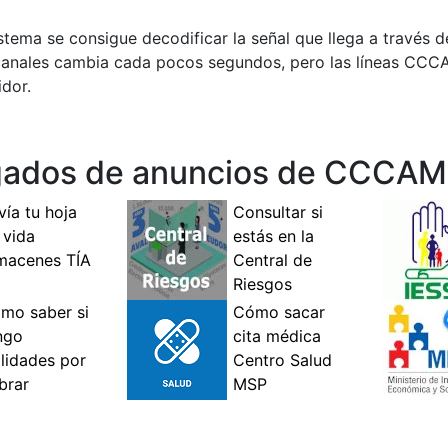
ema se consigue decodificar la señal que llega a través de
os canales cambia cada pocos segundos, pero las líneas CC
idor.
agados de anuncios de CCCAM