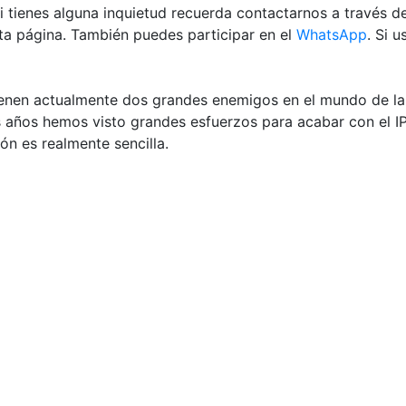
i tienes alguna inquietud recuerda contactarnos a través 
ta página. También puedes participar en el
WhatsApp
. Si 
tienen actualmente dos grandes enemigos en el mundo de la
os años hemos visto grandes esfuerzos para acabar con el IP
n es realmente sencilla.