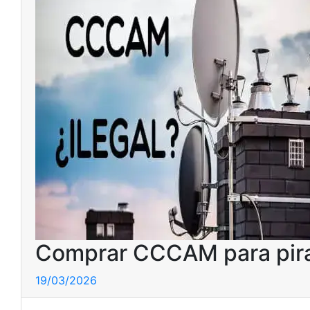
Comprar CCCAM para pirate
19/03/2026