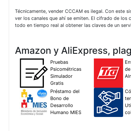
Técnicamente, vender CCCAM es ilegal. Con este sist
ver los canales que ahí se emiten. El cifrado de l
todo en tiempo real al obtener las claves de un serv
Amazon y AliExpress, pl