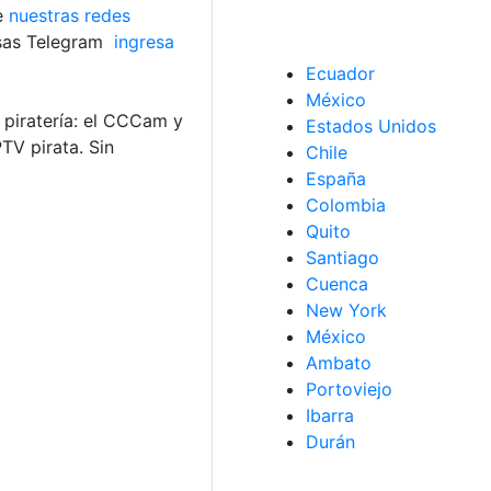
de
nuestras redes
usas Telegram
ingresa
Ecuador
México
 piratería: el CCCam y
Estados Unidos
TV pirata. Sin
Chile
España
Colombia
Quito
Santiago
Cuenca
New York
México
Ambato
Portoviejo
Ibarra
Durán