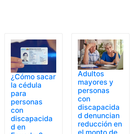
Adultos
¿Cómo sacar
mayores y
la cédula
personas
para
con
personas
discapacida
con
d denuncian
discapacida
reducción en
d en
el monto de