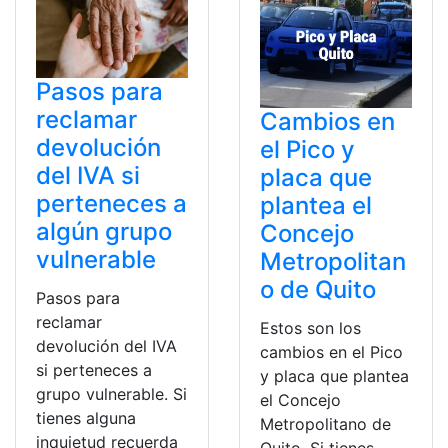
Pasos para
reclamar
Cambios en
devolución
el Pico y
del IVA si
placa que
perteneces a
plantea el
algún grupo
Concejo
vulnerable
Metropolitan
o de Quito
Pasos para
reclamar
Estos son los
devolución del IVA
cambios en el Pico
si perteneces a
y placa que plantea
grupo vulnerable. Si
el Concejo
tienes alguna
Metropolitano de
inquietud recuerda