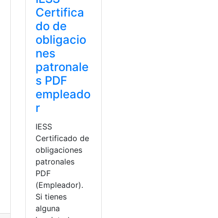
Certifica
do de
obligacio
nes
patronale
s PDF
empleado
r
IESS
Certificado de
obligaciones
patronales
PDF
(Empleador).
Si tienes
alguna