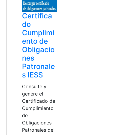
Certifica
i
do
Cumplimi
ento de
Obligacio
nes
Patronale
s IESS
Consulte y
genere el
Certificado de
Cumplimiento
de
Obligaciones
Patronales del