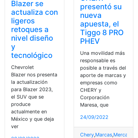
Blazer se
presentó su
actualiza con
nueva
ligeros
apuesta, el
retoques a
Tiggo 8 PRO
nivel diseño
PHEV
y
Una movilidad más
tecnológico
responsable es
Chevrolet
posible a través del
Blazer nos presenta
aporte de marcas y
la actualización
empresas como
para Blazer 2023,
CHERY y
el SUV que se
Corporación
produce
Maresa, que
actualmente en
24/09/2022
México y que deja
ver
Chery
,
Marcas
,
Mercado
,
m