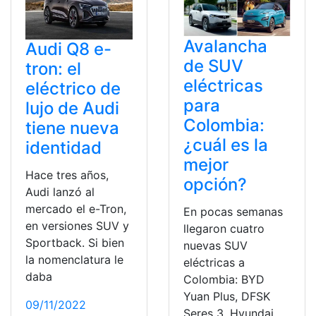
Avalancha
Audi Q8 e-
de SUV
tron: el
eléctricas
eléctrico de
para
lujo de Audi
Colombia:
tiene nueva
¿cuál es la
identidad
mejor
Hace tres años,
opción?
Audi lanzó al
mercado el e-Tron,
En pocas semanas
en versiones SUV y
llegaron cuatro
Sportback. Si bien
nuevas SUV
la nomenclatura le
eléctricas a
daba
Colombia: BYD
Yuan Plus, DFSK
09/11/2022
Seres 3, Hyundai