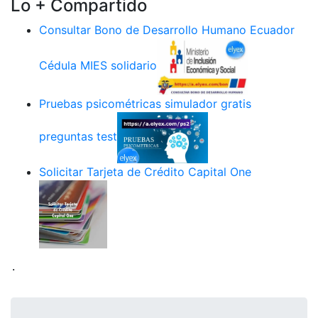
Lo + Compartido
Consultar Bono de Desarrollo Humano Ecuador
Cédula MIES solidario
Pruebas psicométricas simulador gratis
preguntas test
Solicitar Tarjeta de Crédito Capital One
.