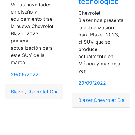
tecnológico
Varias novedades
en diseño y
Chevrolet
equipamiento trae
Blazer nos presenta
la nueva Chevrolet
la actualización
Blazer 2023,
para Blazer 2023,
primera
el SUV que se
actualización para
produce
este SUV de la
actualmente en
marca
México y que deja
ver
29/09/2022
29/09/2022
Blazer
,
Chevrolet
,
Chevrolet Blazer
,
Marcas
,
Modelos
,
mo
Blazer
,
Chevrolet Blazer
,