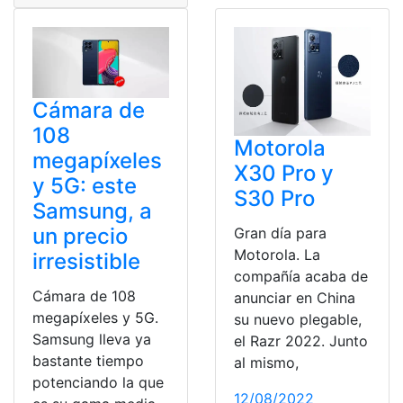
Cámara de
108
Motorola
megapíxeles
X30 Pro y
y 5G: este
S30 Pro
Samsung, a
un precio
Gran día para
Motorola. La
irresistible
compañía acaba de
Cámara de 108
anunciar en China
megapíxeles y 5G.
su nuevo plegable,
Samsung lleva ya
el Razr 2022. Junto
bastante tiempo
al mismo,
potenciando la que
12/08/2022