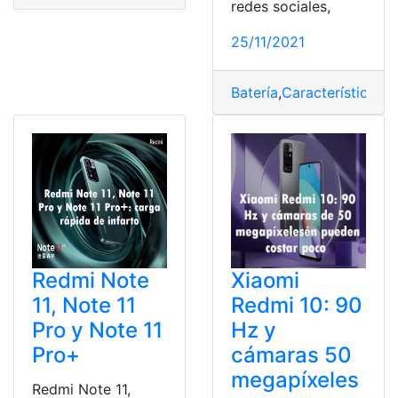
redes sociales,
25/11/2021
Batería
,
Características
,
M
Redmi Note
Xiaomi
11, Note 11
Redmi 10: 90
Pro y Note 11
Hz y
Pro+
cámaras 50
megapíxeles
Redmi Note 11,