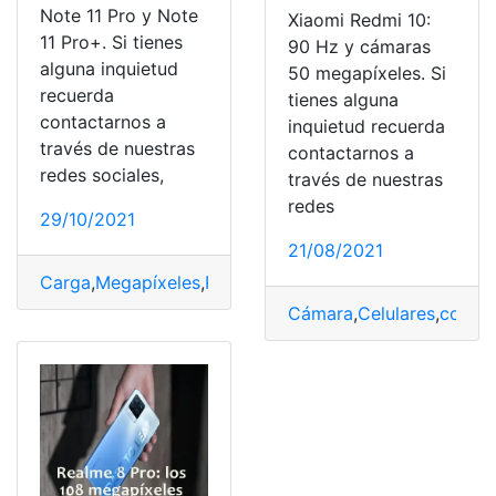
Note 11 Pro y Note
Xiaomi Redmi 10:
11 Pro+. Si tienes
90 Hz y cámaras
alguna inquietud
50 megapíxeles. Si
recuerda
tienes alguna
contactarnos a
inquietud recuerda
través de nuestras
contactarnos a
redes sociales,
través de nuestras
redes
29/10/2021
21/08/2021
Carga
,
Megapíxeles
,
Precios
,
Redmi Note
,
versiones
Cámara
,
Celulares
,
costo
,