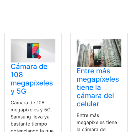
Cámara de
Entre más
108
megapíxeles
megapíxeles
tiene la
y 5G
cámara del
Cámara de 108
celular
megapíxeles y 5G.
Entre más
Samsung lleva ya
megapíxeles tiene
bastante tiempo
la cámara del
potenciando la que