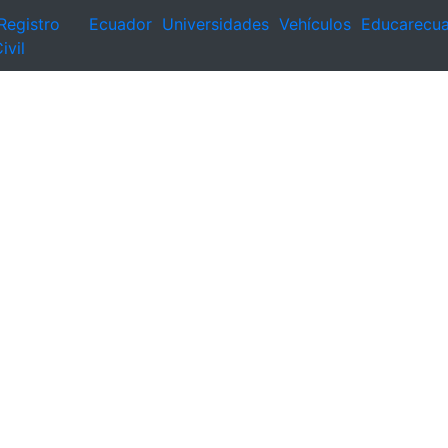
Registro
Ecuador
Universidades
Vehículos
Educarecu
ivil