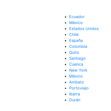
Ecuador
México
Estados Unidos
Chile
España
Colombia
Quito
Santiago
Cuenca
New York
México
Ambato
Portoviejo
Ibarra
Durán