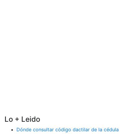
Lo + Leido
Dónde consultar código dactilar de la cédula