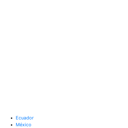
Ecuador
México