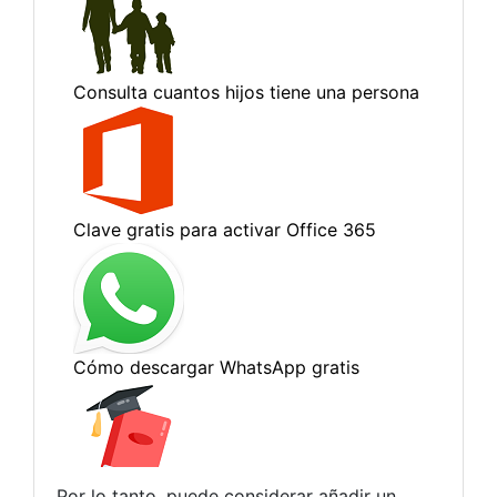
Por lo tanto, puede considerar añadir un