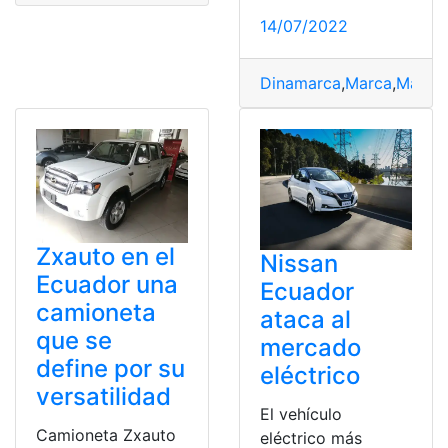
14/07/2022
Dinamarca
,
Marca
,
Marca
Zxauto en el
Nissan
Ecuador una
Ecuador
camioneta
ataca al
que se
mercado
define por su
eléctrico
versatilidad
El vehículo
Camioneta Zxauto
eléctrico más