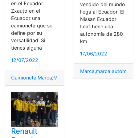
en el Ecuador.
vendido del mundo
Zxauto en el
llega al Ecuador. El
Ecuador una
Nissan Ecuador
camioneta que se
Leaf tiene una
define por su
autonomía de 280
versatilidad. Si
km
tienes alguna
17/06/2022
12/07/2022
Marca
,
marca automotriz
Camioneta
,
Marca
,
Marca Aunt Jemima
,
marca automotr
Renault