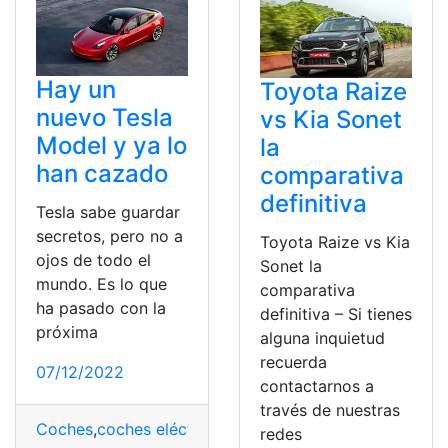
Hay un
Toyota Raize
nuevo Tesla
vs Kia Sonet
Model y ya lo
la
han cazado
comparativa
definitiva
Tesla sabe guardar
secretos, pero no a
Toyota Raize vs Kia
ojos de todo el
Sonet la
mundo. Es lo que
comparativa
ha pasado con la
definitiva – Si tienes
próxima
alguna inquietud
recuerda
07/12/2022
contactarnos a
través de nuestras
Coches
,
coches eléctricos
,
Control
,
Marca
,
marca autom
redes