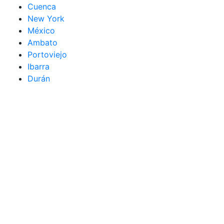
Cuenca
New York
México
Ambato
Portoviejo
Ibarra
Durán