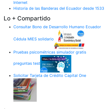
Internet
Historia de las Banderas del Ecuador desde 1533
Lo + Compartido
Consultar Bono de Desarrollo Humano Ecuador
Cédula MIES solidario
Pruebas psicométricas simulador gratis
preguntas test
Solicitar Tarjeta de Crédito Capital One
.