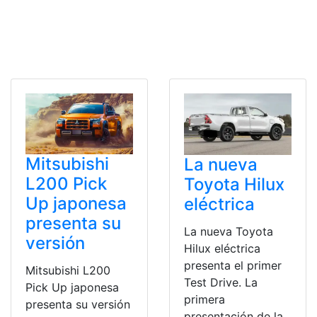
Mitsubishi
La nueva
L200 Pick
Toyota Hilux
Up japonesa
eléctrica
presenta su
La nueva Toyota
versión
Hilux eléctrica
presenta el primer
Mitsubishi L200
Test Drive. La
Pick Up japonesa
primera
presenta su versión
presentación de la