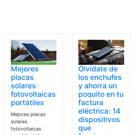
Olvídate de
Mejores
los enchufes
placas
y ahorra un
solares
poquito en tu
fotovoltaicas
factura
portátiles
eléctrica: 14
Mejores placas
dispositivos
solares
que
fotovoltaicas