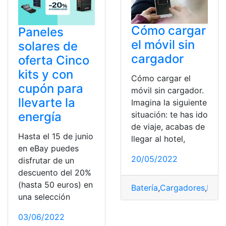
Cómo cargar
Paneles
el móvil sin
solares de
cargador
oferta Cinco
kits y con
Cómo cargar el
cupón para
móvil sin cargador.
llevarte la
Imagina la siguiente
situación: te has ido
energía
de viaje, acabas de
Hasta el 15 de junio
llegar al hotel,
en eBay puedes
20/05/2022
disfrutar de un
descuento del 20%
(hasta 50 euros) en
Batería
,
Cargadores
,
Ener
una selección
03/06/2022