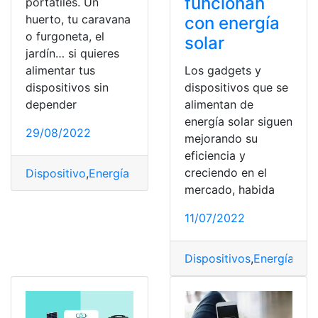
funcionan
portátiles. Un
huerto, tu caravana
con energía
o furgoneta, el
solar
jardín… si quieres
Los gadgets y
alimentar tus
dispositivos que se
dispositivos sin
alimentan de
depender
energía solar siguen
29/08/2022
mejorando su
eficiencia y
creciendo en el
Dispositivo
,
Energía solar
,
Materiales
,
placa
,
Potencia
mercado, habida
11/07/2022
Dispositivos
,
Energía sol