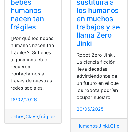
bebés
sustituirá a
humanos
los humanos
nacen tan
en muchos
frágiles
trabajos y se
llama Zero
¿Por qué los bebés
Jinki
humanos nacen tan
frágiles?. Si tienes
Robot Zero Jinki.
alguna inquietud
La ciencia ficción
recuerda
lleva décadas
contactarnos a
advirtiéndonos de
través de nuestras
un futuro en el que
redes sociales,
los robots podrían
ocupar nuestro
18/02/2026
20/06/2025
bebes
,
Clave
,
frágiles
,
Humanos
,
nacen
Humanos
,
Jinki
,
Oficial
,
Ro