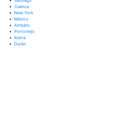
Santiago
Cuenca
New York
México
Ambato
Portoviejo
Ibarra
Durán