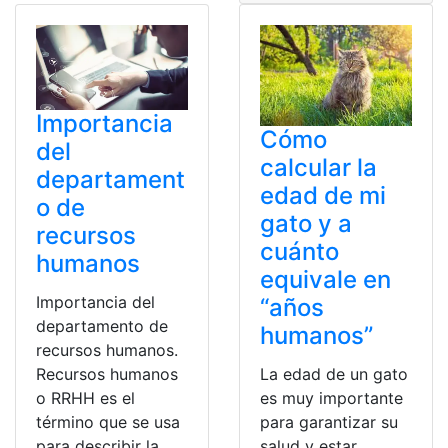
Importancia
Cómo
del
calcular la
departament
edad de mi
o de
gato y a
recursos
cuánto
humanos
equivale en
Importancia del
“años
departamento de
humanos”
recursos humanos.
Recursos humanos
La edad de un gato
o RRHH es el
es muy importante
término que se usa
para garantizar su
para describir la
salud y estar