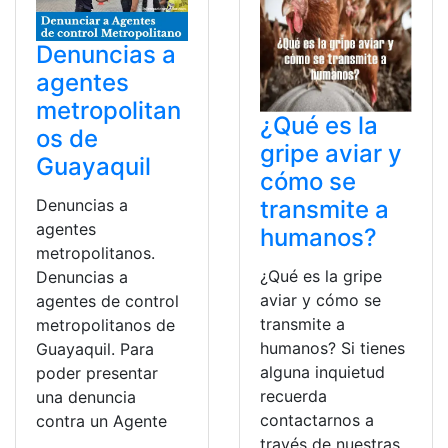
Denuncias a
agentes
metropolitan
¿Qué es la
os de
gripe aviar y
Guayaquil
cómo se
Denuncias a
transmite a
agentes
humanos?
metropolitanos.
¿Qué es la gripe
Denuncias a
aviar y cómo se
agentes de control
transmite a
metropolitanos de
humanos? Si tienes
Guayaquil. Para
alguna inquietud
poder presentar
recuerda
una denuncia
contactarnos a
contra un Agente
través de nuestras