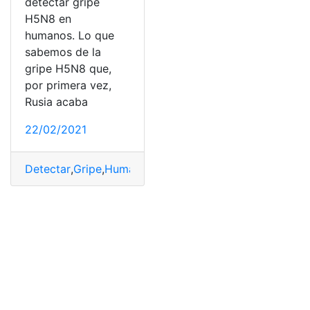
detectar gripe
H5N8 en
humanos. Lo que
sabemos de la
gripe H5N8 que,
por primera vez,
Rusia acaba
22/02/2021
Detectar
,
Gripe
,
Humanos
,
Rusia