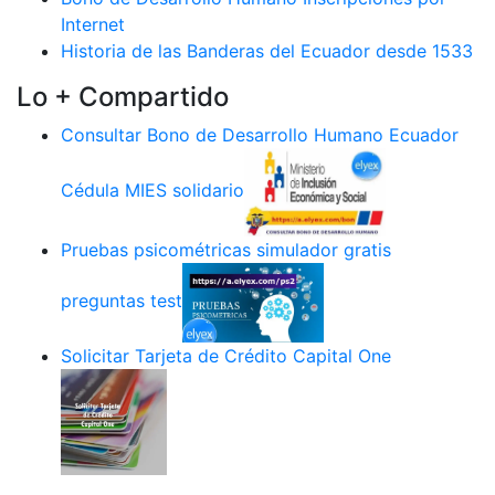
Internet
Historia de las Banderas del Ecuador desde 1533
Lo + Compartido
Consultar Bono de Desarrollo Humano Ecuador
Cédula MIES solidario
Pruebas psicométricas simulador gratis
preguntas test
Solicitar Tarjeta de Crédito Capital One