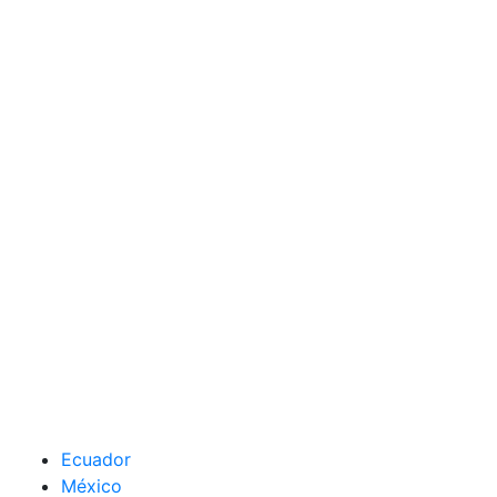
Ecuador
México