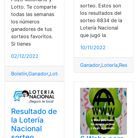
sorteo. Estos son
Lotto. Te comparte
los resultados del
todas las semanas
sorteo 6834 de la
los números
Lotería Nacional
ganadores de tus
que jugó la
sorteos favoritos.
Si tienes
10/11/2022
02/12/2022
Ganador
,
Lotería
,
Resulta
Boletín
,
Ganador
,
Lotería
,
número
,
Sorteo
Resultado de
la Lotería
Nacional
sorteo