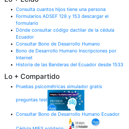
Consulta cuantos hijos tiene una persona
Formularios ADSEF 128 y 153 descargar el
formulario
Dónde consultar código dactilar de la cédula
Ecuador
Consultar Bono de Desarrollo Humano
Bono de Desarrollo Humano Inscripciones por
Internet
Historia de las Banderas del Ecuador desde 1533
Lo + Compartido
Pruebas psicométricas simulador gratis
preguntas test
Consultar Bono de Desarrollo Humano Ecuador
Cédula MIES solidario