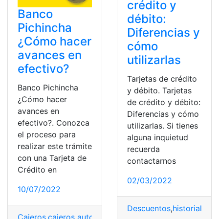
crédito y
Banco
débito:
Pichincha
Diferencias y
¿Cómo hacer
cómo
avances en
utilizarlas
efectivo?
Tarjetas de crédito
Banco Pichincha
y débito. Tarjetas
¿Cómo hacer
de crédito y débito:
avances en
Diferencias y cómo
efectivo?. Conozca
utilizarlas. Si tienes
el proceso para
alguna inquietud
realizar este trámite
recuerda
con una Tarjeta de
contactarnos
Crédito en
02/03/2022
10/07/2022
Descuentos
,
historial cre
Cajeros
,
cajeros automáticos
,
Tarjetas
,
Tarjetas de crédi