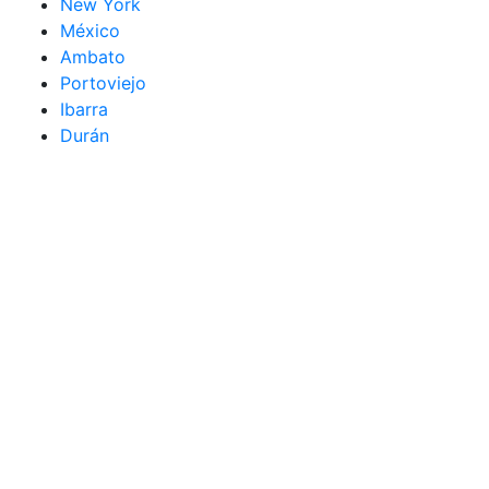
New York
México
Ambato
Portoviejo
Ibarra
Durán