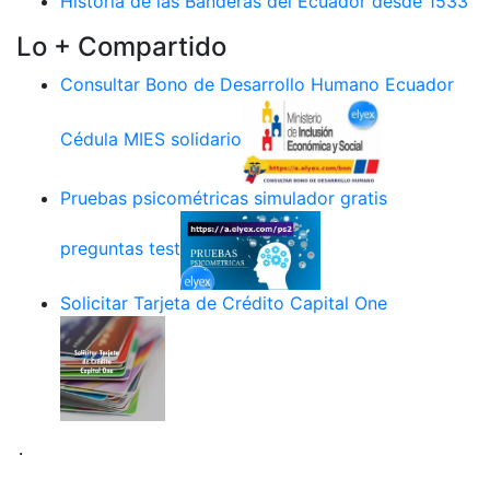
Historia de las Banderas del Ecuador desde 1533
Lo + Compartido
Consultar Bono de Desarrollo Humano Ecuador
Cédula MIES solidario
Pruebas psicométricas simulador gratis
preguntas test
Solicitar Tarjeta de Crédito Capital One
.