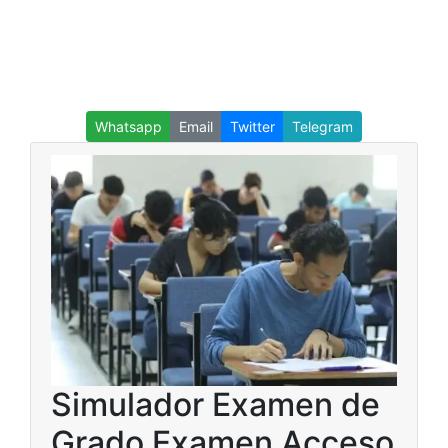
Whatsapp
Email
Twitter
Telegram
Simulador Examen de
Grado Examen Acceso