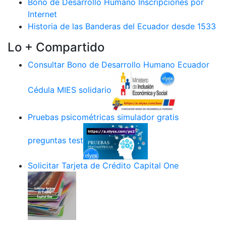
Bono de Desarrollo Humano Inscripciones por
Internet
Historia de las Banderas del Ecuador desde 1533
Lo + Compartido
Consultar Bono de Desarrollo Humano Ecuador
Cédula MIES solidario
Pruebas psicométricas simulador gratis
preguntas test
Solicitar Tarjeta de Crédito Capital One