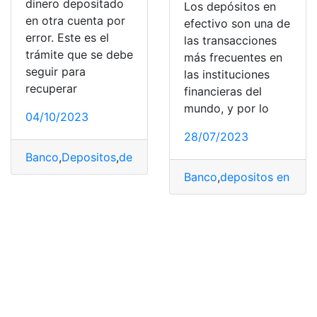
dinero depositado
Los depósitos en
en otra cuenta por
efectivo son una de
error. Este es el
las transacciones
trámite que se debe
más frecuentes en
seguir para
las instituciones
recuperar
financieras del
mundo, y por lo
04/10/2023
28/07/2023
Banco
,
Depositos
,
depositos en efectivo
,
Dinero
,
Error
,
R
Banco
,
depositos en efec