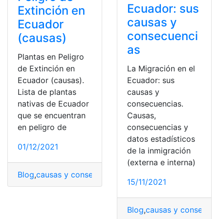
Ecuador: sus
Extinción en
causas y
Ecuador
consecuenci
(causas)
as
Plantas en Peligro
La Migración en el
de Extinción en
Ecuador: sus
Ecuador (causas).
causas y
Lista de plantas
consecuencias.
nativas de Ecuador
Causas,
que se encuentran
consecuencias y
en peligro de
datos estadísticos
01/12/2021
de la inmigración
(externa e interna)
Blog
,
causas y consecuencias
,
Ecuador
,
plantas en pelig
15/11/2021
Blog
,
causas y consecuen