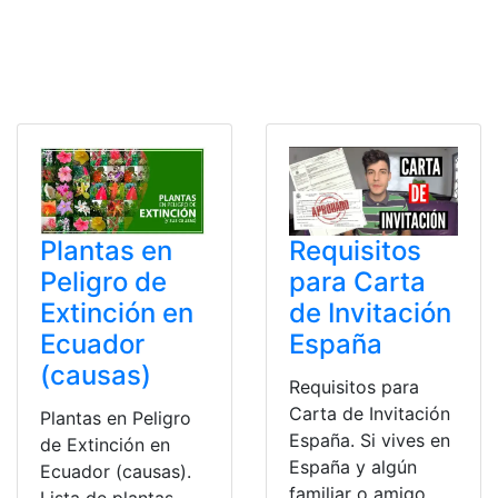
Requisitos
Plantas en
para Carta
Peligro de
de Invitación
Extinción en
España
Ecuador
(causas)
Requisitos para
Carta de Invitación
Plantas en Peligro
España. Si vives en
de Extinción en
España y algún
Ecuador (causas).
familiar o amigo