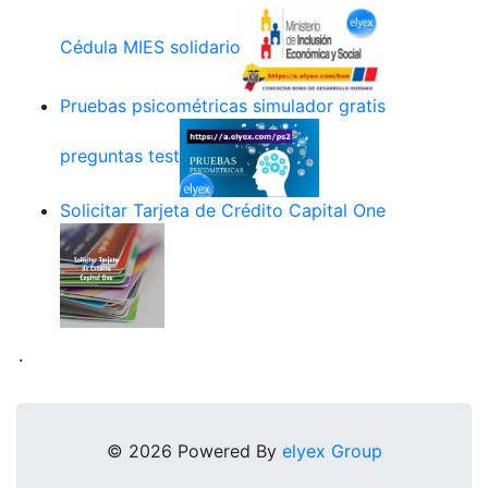
Cédula MIES solidario
Pruebas psicométricas simulador gratis
preguntas test
Solicitar Tarjeta de Crédito Capital One
.
© 2026 Powered By
elyex Group