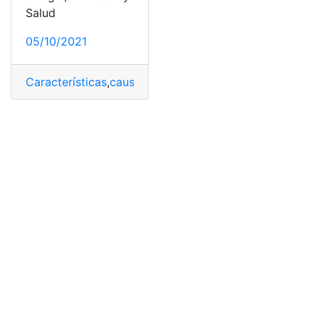
Salud
05/10/2021
Características
,
causas y consecuencias
,
Consumo de a