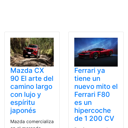
Mazda CX
Ferrari ya
90 El arte del
tiene un
camino largo
nuevo mito el
con lujo y
Ferrari F80
espíritu
es un
japonés
hipercoche
de 1 200 CV
Mazda comercializa