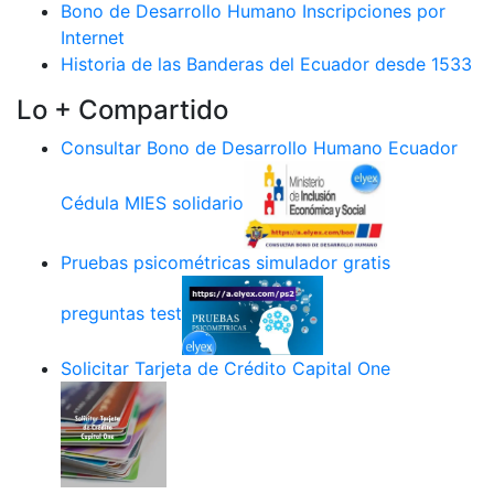
Bono de Desarrollo Humano Inscripciones por
Internet
Historia de las Banderas del Ecuador desde 1533
Lo + Compartido
Consultar Bono de Desarrollo Humano Ecuador
Cédula MIES solidario
Pruebas psicométricas simulador gratis
preguntas test
Solicitar Tarjeta de Crédito Capital One