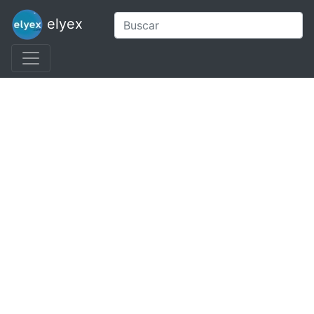
elyex