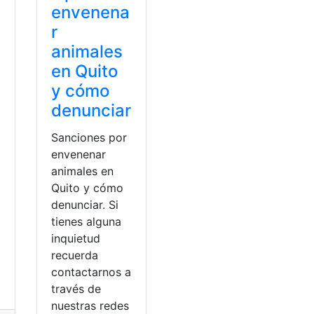
envenena
r
animales
en Quito
y cómo
denunciar
Sanciones por
envenenar
animales en
Quito y cómo
denunciar. Si
tienes alguna
inquietud
o
recuerda
contactarnos a
través de
nuestras redes