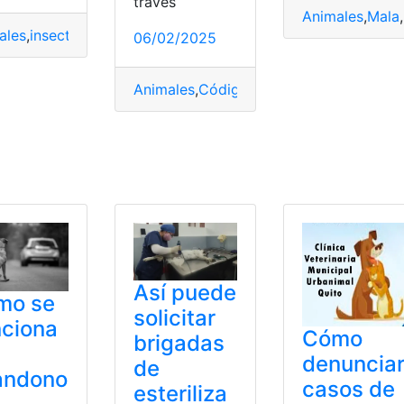
través
Animales
,
Mala
,
ales
,
insecto
,
olor
,
Plagas
,
Plantas
06/02/2025
Animales
,
Código Civil
,
Divorcio
,
Mascot
,
intrigantes
,
Resolviendo
Así puede
mo se
solicitar
ciona
Cómo
brigadas
denuncia
de
andono
casos de
esteriliza