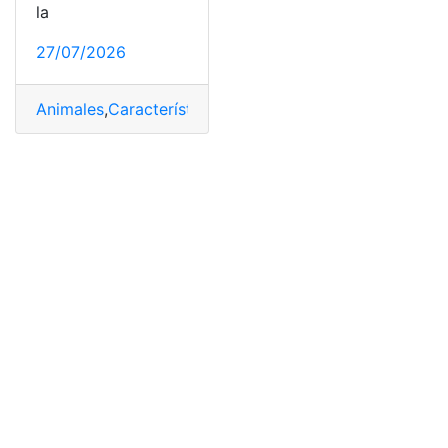
la
27/07/2026
Animales
,
Características
,
características generales
,
Cri