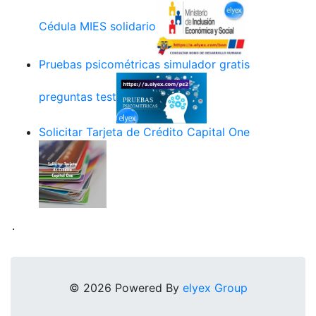
Cédula MIES solidario
Pruebas psicométricas simulador gratis
preguntas test
Solicitar Tarjeta de Crédito Capital One
.
© 2026 Powered By
elyex Group