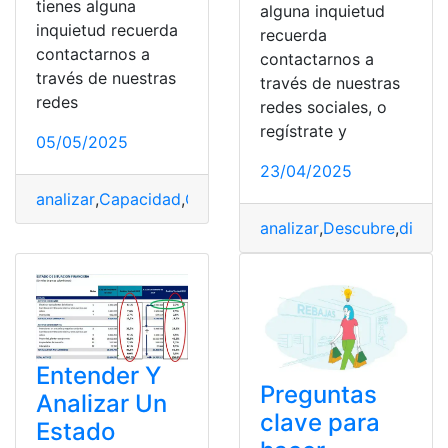
tienes alguna
alguna inquietud
inquietud recuerda
recuerda
contactarnos a
contactarnos a
través de nuestras
través de nuestras
redes
redes sociales, o
regístrate y
05/05/2025
23/04/2025
analizar
,
Capacidad
,
Comprar
,
Consejos
,
Evitar
,
Pendrive
,
analizar
,
Descubre
,
discos
Entender Y
Preguntas
Analizar Un
clave para
Estado