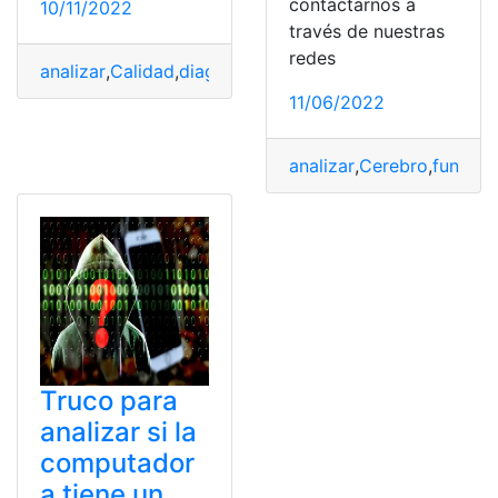
contactarnos a
10/11/2022
través de nuestras
redes
analizar
,
Calidad
,
diagnosticar
,
Estudiar
,
Medicina
,
Médic
11/06/2022
analizar
,
Cerebro
,
funcion
Truco para
analizar si la
computador
a tiene un