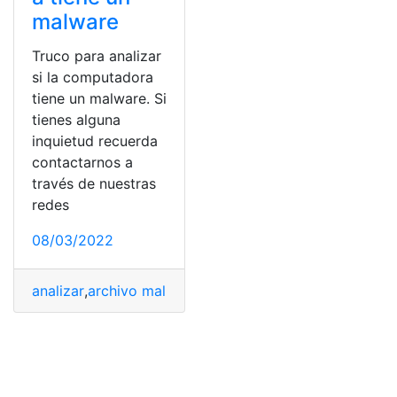
malware
Truco para analizar
si la computadora
tiene un malware. Si
tienes alguna
inquietud recuerda
contactarnos a
través de nuestras
redes
08/03/2022
analizar
,
archivo maligno
,
Computadora
,
Malware
,
Truco