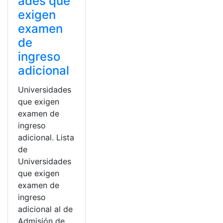
ades que
exigen
examen
de
ingreso
adicional
Universidades
que exigen
examen de
ingreso
adicional. Lista
de
Universidades
que exigen
examen de
ingreso
adicional al de
Admisión de