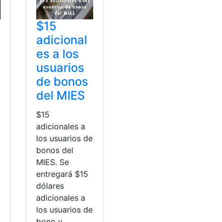
$15
adicional
es a los
usuarios
de bonos
del MIES
$15
adicionales a
los usuarios de
bonos del
MIES. Se
.
entregará $15
dólares
adicionales a
los usuarios de
bono y