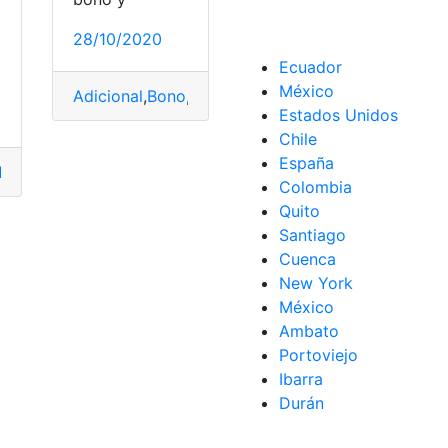
28/10/2020
Ecuador
México
Adicional
,
Bono
,
MIES
Estados Unidos
Chile
España
iciario
,
Bono
,
Dinero
,
MIES
Colombia
Quito
Santiago
Cuenca
New York
México
Ambato
Portoviejo
Ibarra
Durán