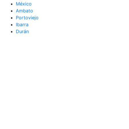
México
Ambato
Portoviejo
Ibarra
Durán