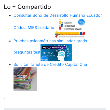
Lo + Compartido
Consultar Bono de Desarrollo Humano Ecuador
Cédula MIES solidario
Pruebas psicométricas simulador gratis
preguntas test
Solicitar Tarjeta de Crédito Capital One
.