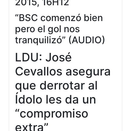
2015, 16H12
“BSC comenzó bien
pero el gol nos
tranquilizó” (AUDIO)
LDU: José
Cevallos asegura
que derrotar al
Ídolo les da un
“compromiso
extra”