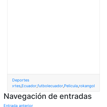
Deportes
os
,
Deportes
,
Ecuador
,
futbolecuador
,
Pelicula
,
rokangol
Navegación de entradas
Entrada anterior