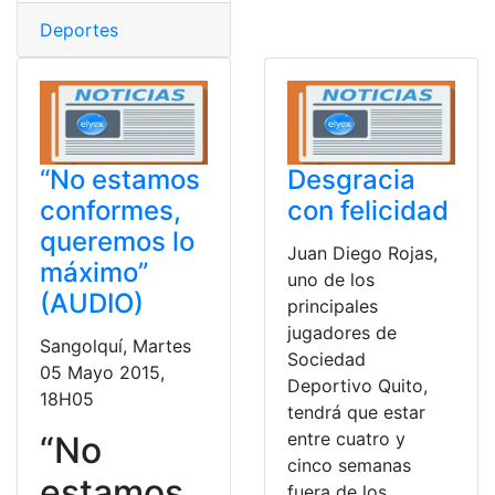
Deportes
“No estamos
Desgracia
conformes,
con felicidad
queremos lo
Juan Diego Rojas,
máximo”
uno de los
(AUDIO)
principales
jugadores de
Sangolquí, Martes
Sociedad
05 Mayo 2015,
Deportivo Quito,
18H05
tendrá que estar
entre cuatro y
“No
cinco semanas
estamos
fuera de los