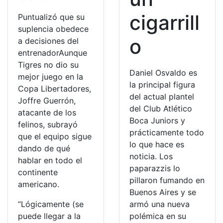
cigarrill
Puntualizó que su
suplencia obedece
o
a decisiones del
entrenadorAunque
Tigres no dio su
Daniel Osvaldo es
mejor juego en la
la principal figura
Copa Libertadores,
del actual plantel
Joffre Guerrón,
del Club Atlético
atacante de los
Boca Juniors y
felinos, subrayó
prácticamente todo
que el equipo sigue
lo que hace es
dando de qué
noticia. Los
hablar en todo el
paparazzis lo
continente
pillaron fumando en
americano.
Buenos Aires y se
“Lógicamente (se
armó una nueva
puede llegar a la
polémica en su