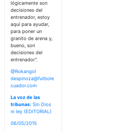
lógicamente son
decisiones del
entrenador, estoy
aquí para ayudar,
para poner un
granito de arena y,
bueno, son
decisiones del
entrenador”.
@Rokangol
despinoza@futbole
cuador.com
La voz de las
tribunas:
Sin Dios
ni ley (EDITORIAL)
06/05/2015