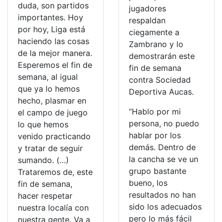
duda, son partidos
jugadores
importantes. Hoy
respaldan
por hoy, Liga está
ciegamente a
haciendo las cosas
Zambrano y lo
de la mejor manera.
demostrarán este
Esperemos el fin de
fin de semana
semana, al igual
contra Sociedad
que ya lo hemos
Deportiva Aucas.
hecho, plasmar en
“Hablo por mi
el campo de juego
persona, no puedo
lo que hemos
hablar por los
venido practicando
demás. Dentro de
y tratar de seguir
la cancha se ve un
sumando. (…)
grupo bastante
Trataremos de, este
bueno, los
fin de semana,
resultados no han
hacer respetar
sido los adecuados
nuestra localía con
pero lo más fácil
nuestra gente. Va a