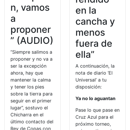
n, vamos
en la
a
cancha y
proponer
menos
” (AUDIO)
fuera de
ella”
“Siempre salimos a
proponer y no va a
ser la excepción
A continuación, la
ahora, hay que
nota de diario ‘El
mantener la calma
Universal’ a tu
y tener los pies
disposición:
sobre la tierra para
Ya no lo aguantan
seguir en el primer
lugar”, sostuvo el
Pase lo que pase en
Chicharra en el
Cruz Azul para el
último contacto del
próximo torneo,
Rey de Copas con