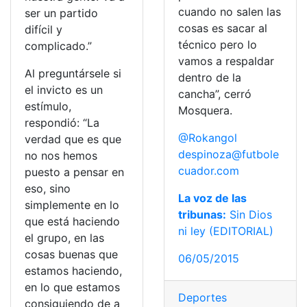
cuando no salen las
ser un partido
cosas es sacar al
difícil y
técnico pero lo
complicado.”
vamos a respaldar
Al preguntársele si
dentro de la
el invicto es un
cancha”, cerró
estímulo,
Mosquera.
respondió: “La
@Rokangol
verdad que es que
despinoza@futbole
no nos hemos
cuador.com
puesto a pensar en
eso, sino
La voz de las
simplemente en lo
tribunas:
Sin Dios
que está haciendo
ni ley (EDITORIAL)
el grupo, en las
cosas buenas que
06/05/2015
estamos haciendo,
en lo que estamos
Deportes
consiguiendo de a