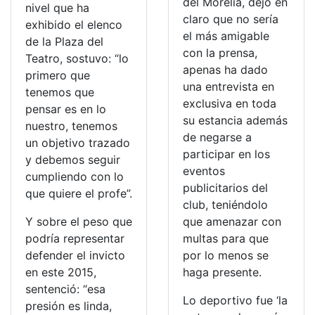
del Morelia, dejó en
nivel que ha
claro que no sería
exhibido el elenco
el más amigable
de la Plaza del
con la prensa,
Teatro, sostuvo: “lo
apenas ha dado
primero que
una entrevista en
tenemos que
exclusiva en toda
pensar es en lo
su estancia además
nuestro, tenemos
de negarse a
un objetivo trazado
participar en los
y debemos seguir
eventos
cumpliendo con lo
publicitarios del
que quiere el profe”.
club, teniéndolo
Y sobre el peso que
que amenazar con
podría representar
multas para que
defender el invicto
por lo menos se
en este 2015,
haga presente.
sentenció: “esa
Lo deportivo fue ‘la
presión es linda,