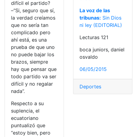
difícil el partido?
–“Si, seguro que sí,
La voz de las
la verdad creíamos
tribunas:
Sin Dios
que no sería tan
ni ley (EDITORIAL)
complicado pero
Lecturas 121
ahí está, es una
prueba de que uno
boca juniors, daniel
no puede bajar los
osvaldo
brazos, siempre
hay que pensar que
06/05/2015
todo partido va ser
difícil y no regalar
Deportes
nada”.
Respecto a su
suplencia, el
ecuatoriano
puntualizó que
“estoy bien, pero