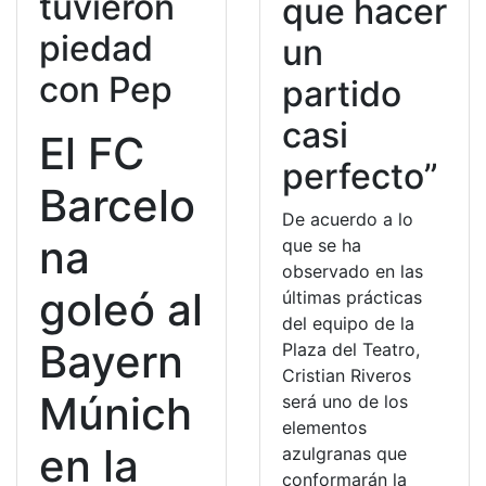
tuvieron
que hacer
piedad
un
con Pep
partido
casi
El FC
perfecto”
Barcelo
De acuerdo a lo
na
que se ha
observado en las
goleó al
últimas prácticas
del equipo de la
Bayern
Plaza del Teatro,
Cristian Riveros
Múnich
será uno de los
elementos
en la
azulgranas que
conformarán la