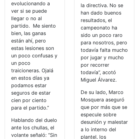
evolucionando a
la directiva. No se
ver si se puede
han dado buenos
llegar o no al
resultados, el
partido. Me siento
campeonato ha
bien, las ganas
sido un poco raro
están ahí, pero
para nosotros, pero
estas lesiones son
todavía falta mucho
un poco confusas y
por jugar y mucho
un poco
por recorrer
traicioneras. Ojalá
todavía”, acotó
en estos días ya
Miguel Álvarez.
podamos estar
De su lado, Marco
seguros de estar
Mosquera aseguró
cien por ciento
que por más que se
para el partido.”
especule sobre
Hablando del duelo
desunión y malestar
ante los chullas, el
a lo interno del
volante señaló: “Sin
plantel, los