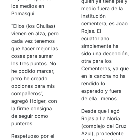
quien ya tiene pie y
los medios en
medio fuera de la
Pomasqui.
institución
cementera, es Joao
“Ellos (los Chullas)
Rojas. El
vienen en alza, pero
ecuatoriano
cada vez tenemos
simplemente ha
que hacer mejor las
sido una decepción,
cosas para sumar
otra para los
los tres puntos. No
Cementeros, ya que
he podido marcar,
en la cancha no ha
pero he creado
rendido lo
opciones para mis
esperado y fuera
compañeros”,
de ella…menos.
agregó Hólger, con
la firme consigna
Desde que llegó
de seguir como
Rojas a La Noria
punteros.
(complejo del Cruz
Azul), procedente
Respetuoso por el