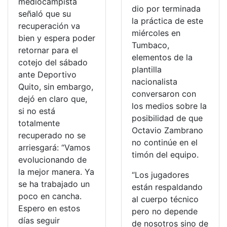
mediocampista
dio por terminada
señaló que su
la práctica de este
recuperación va
miércoles en
bien y espera poder
Tumbaco,
retornar para el
elementos de la
cotejo del sábado
plantilla
ante Deportivo
nacionalista
Quito, sin embargo,
conversaron con
dejó en claro que,
los medios sobre la
si no está
posibilidad de que
totalmente
Octavio Zambrano
recuperado no se
no continúe en el
arriesgará: “Vamos
timón del equipo.
evolucionando de
la mejor manera. Ya
“Los jugadores
se ha trabajado un
están respaldando
poco en cancha.
al cuerpo técnico
Espero en estos
pero no depende
días seguir
de nosotros sino de