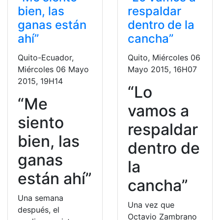
bien, las
respaldar
ganas están
dentro de la
ahí”
cancha”
Quito-Ecuador,
Quito, Miércoles 06
Miércoles 06 Mayo
Mayo 2015, 16H07
2015, 19H14
“Lo
“Me
vamos a
siento
respaldar
bien, las
dentro de
ganas
la
están ahí”
cancha”
Una semana
Una vez que
después, el
Octavio Zambrano