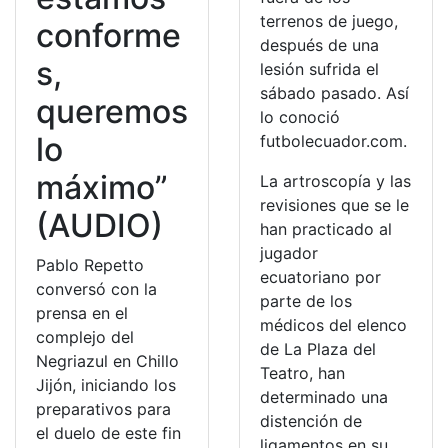
terrenos de juego,
conforme
después de una
s,
lesión sufrida el
sábado pasado. Así
queremos
lo conoció
lo
futbolecuador.com.
máximo”
La artroscopía y las
revisiones que se le
(AUDIO)
han practicado al
jugador
Pablo Repetto
ecuatoriano por
conversó con la
parte de los
prensa en el
médicos del elenco
complejo del
de La Plaza del
Negriazul en Chillo
Teatro, han
Jijón, iniciando los
determinado una
preparativos para
distención de
el duelo de este fin
ligamentos en su