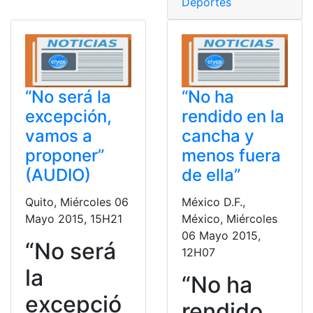
Deportes
“No será la
“No ha
excepción,
rendido en la
vamos a
cancha y
proponer”
menos fuera
(AUDIO)
de ella”
Quito, Miércoles 06
México D.F.,
Mayo 2015, 15H21
México, Miércoles
06 Mayo 2015,
“No será
12H07
la
“No ha
excepció
rendido