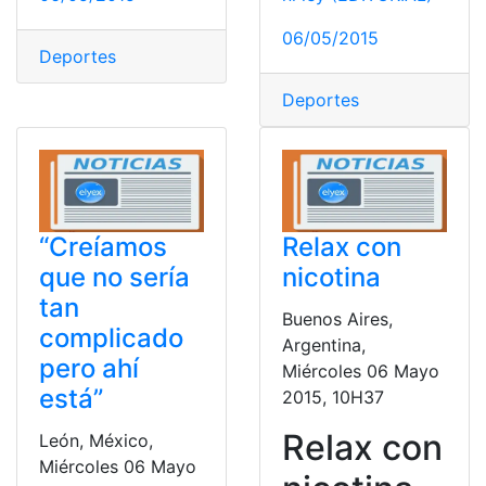
06/05/2015
Deportes
Deportes
“Creíamos
Relax con
que no sería
nicotina
tan
Buenos Aires,
complicado
Argentina,
pero ahí
Miércoles 06 Mayo
está”
2015, 10H37
Relax con
León, México,
Miércoles 06 Mayo