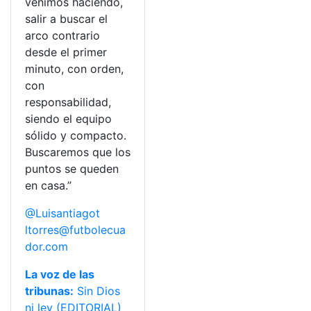
venimos haciendo,
salir a buscar el
arco contrario
desde el primer
minuto, con orden,
con
responsabilidad,
siendo el equipo
sólido y compacto.
Buscaremos que los
puntos se queden
en casa.”
@Luisantiagot
ltorres@futbolecua
dor.com
La voz de las
tribunas:
Sin Dios
ni ley (EDITORIAL)