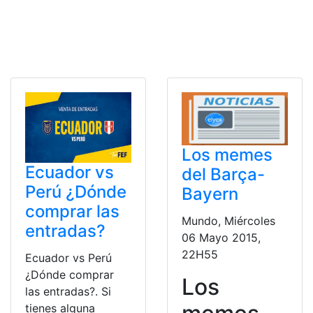
Los memes
Ecuador vs
del Barça-
Perú ¿Dónde
Bayern
comprar las
Mundo, Miércoles
entradas?
06 Mayo 2015,
22H55
Ecuador vs Perú
¿Dónde comprar
Los
las entradas?. Si
tienes alguna