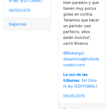
ni ley (EDITORIAL)
bien parados y que
tienen muy pocos
06/05/2015
goles en contra.
Tenemos que hacer
Deportes
un partido casi
perfecto, ellos
están invictos”,
cerró Riveros.
@Rokangol
despinoza@futbole
cuador.com
La voz de las
tribunas:
Sin Dios
ni ley (EDITORIAL)
06/05/2015