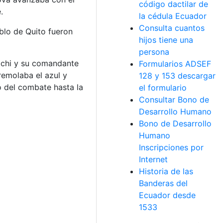
código dactilar de
.
la cédula Ecuador
Consulta cuantos
eblo de Quito fueron
hijos tiene una
persona
uachi y su comandante
Formularios ADSEF
remolaba el azul y
128 y 153 descargar
o del combate hasta la
el formulario
Consultar Bono de
Desarrollo Humano
Bono de Desarrollo
Humano
Inscripciones por
Internet
Historia de las
Banderas del
Ecuador desde
1533