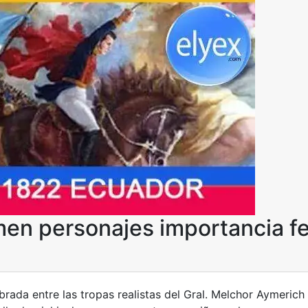
men personajes importancia f
librada entre las tropas realistas del Gral. Melchor Aymerich