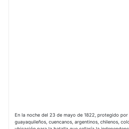
En la noche del 23 de mayo de 1822, protegido por 
guayaquileños, cuencanos, argentinos, chilenos, co
ubicación para la batalla que sellaría la independen