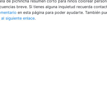
alla de pichincha resumen corto para niños colorear person
encias breve. Si tienes alguna inquietud recuerda contact
omentario
en esta página para poder ayudarte. También pue
 al siguiente enlace
.