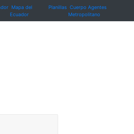
ador
Mapa del
Planillas
Cuerpo Agentes
Ecuador
Metropolitano