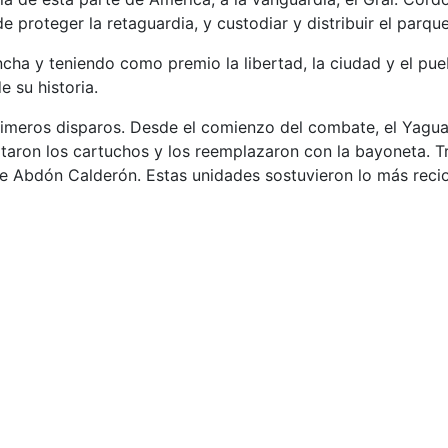
 proteger la retaguardia, y custodiar y distribuir el parque
ncha y teniendo como premio la libertad, la ciudad y el pu
 su historia.
primeros disparos. Desde el comienzo del combate, el Yag
taron los cartuchos y los reemplazaron con la bayoneta. T
te Abdón Calderón. Estas unidades sostuvieron lo más reci