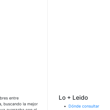
Lo + Leido
bres entre
a, buscando la mejor
Dónde consultar
dova avanzaba con el