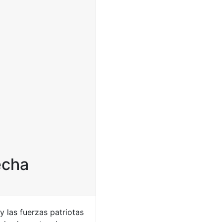
echa
 y las fuerzas patriotas