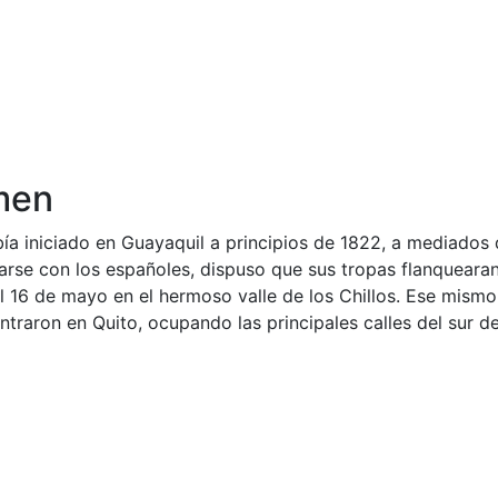
umen
ía iniciado en Guayaquil a principios de 1822, a mediados
rarse con los españoles, dispuso que sus tropas flanquear
l 16 de mayo en el hermoso valle de los Chillos. Ese mismo d
ntraron en Quito, ocupando las principales calles del sur de