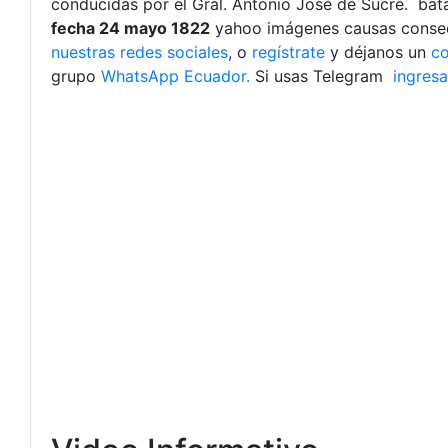
conducidas por el Gral. Antonio José de Sucre. bat
fecha 24 mayo 1822
yahoo imágenes causas consecu
nuestras redes sociales
, o
regístrate
y déjanos un
c
grupo
WhatsApp Ecuador.
Si usas Telegram
ingresa