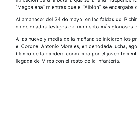
“Magdalena” mientras que el “Albión” se encargaba de
Al amanecer del 24 de mayo, en las faldas del Pichi
emocionados testigos del momento más gloriosos de
A las nueve y media de la mañana se iniciaron los 
el Coronel Antonio Morales, en denodada lucha, ago
blanco de la bandera conducida por el joven tenien
llegada de Mires con el resto de la infantería.