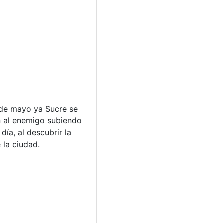
 de mayo ya Sucre se
an al enemigo subiendo
ía, al descubrir la
 la ciudad.