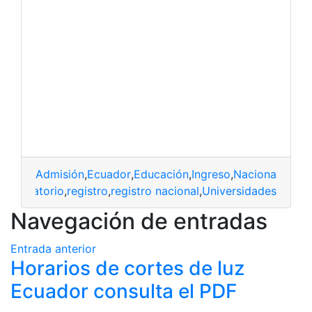
Admisión
,
Ecuador
,
Educación
,
Ingreso
,
Nacional
,
Oblig
l
,
obligatorio
,
registro
,
registro nacional
,
Universidades
Navegación de entradas
Entrada anterior
Horarios de cortes de luz
Ecuador consulta el PDF