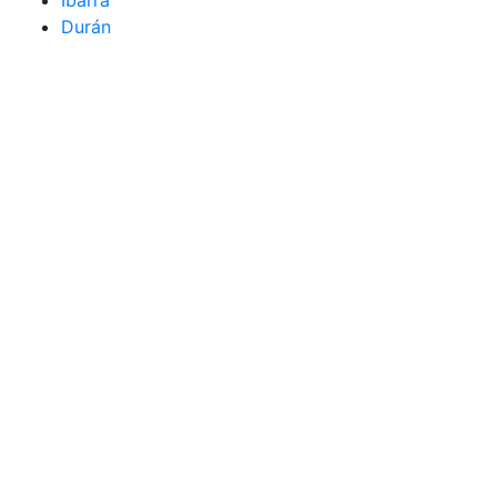
Ibarra
Durán