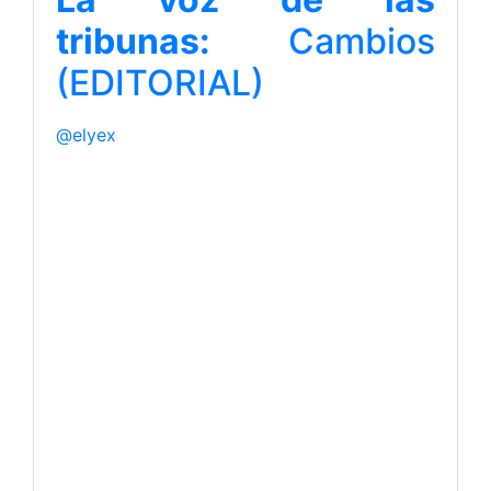
tribunas:
Cambios
(EDITORIAL)
@elyex