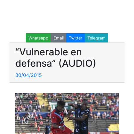
Whatsapp
Email
Twitter
Telegram
“Vulnerable en
defensa” (AUDIO)
30/04/2015