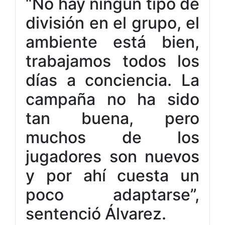
“No hay ningún tipo de
división en el grupo, el
ambiente está bien,
trabajamos todos los
días a conciencia. La
campaña no ha sido
tan buena, pero
muchos de los
jugadores son nuevos
y por ahí cuesta un
poco adaptarse”,
sentenció Álvarez.