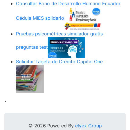
Consultar Bono de Desarrollo Humano Ecuador
Cédula MIES solidario
Pruebas psicométricas simulador gratis
preguntas test
Solicitar Tarjeta de Crédito Capital One
.
© 2026 Powered By
elyex Group