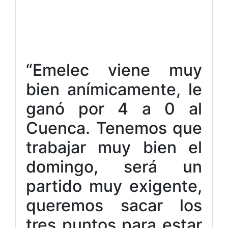
“Emelec viene muy
bien anímicamente, le
ganó por 4 a 0 al
Cuenca. Tenemos que
trabajar muy bien el
domingo, será un
partido muy exigente,
queremos sacar los
tres puntos para estar