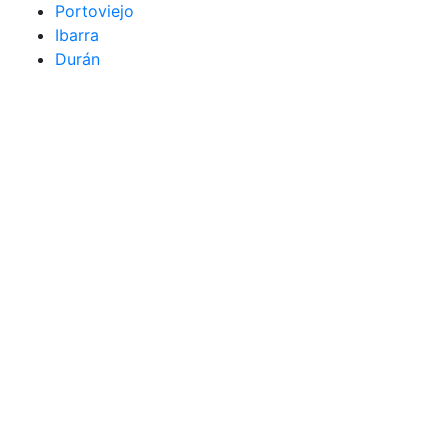
Portoviejo
Ibarra
Durán