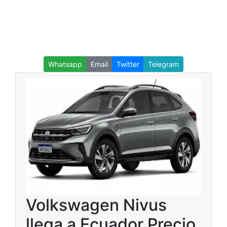
Whatsapp
Email
Twitter
Telegram
Volkswagen Nivus
llega a Ecuador Precio