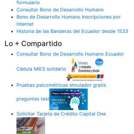
formulario
Consultar Bono de Desarrollo Humano
Bono de Desarrollo Humano Inscripciones por
Internet
Historia de las Banderas del Ecuador desde 1533
Lo + Compartido
Consultar Bono de Desarrollo Humano Ecuador
Cédula MIES solidario
Pruebas psicométricas simulador gratis
preguntas test
Solicitar Tarjeta de Crédito Capital One