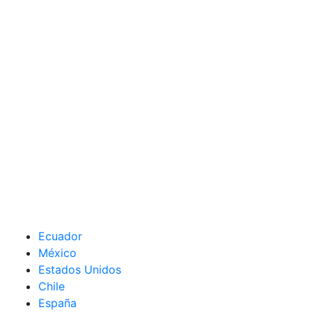
Ecuador
México
Estados Unidos
Chile
España