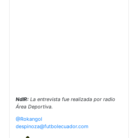
NdlR:
La entrevista fue realizada por radio
Área Deportiva.
@Rokangol
despinoza@futbolecuador.com