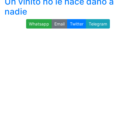
Un vinito no le hace daño a
nadie
Whatsapp
Email
Twitter
Telegram