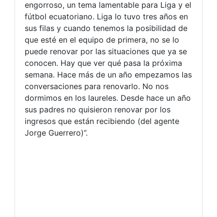
engorroso, un tema lamentable para Liga y el
fútbol ecuatoriano. Liga lo tuvo tres años en
sus filas y cuando tenemos la posibilidad de
que esté en el equipo de primera, no se lo
puede renovar por las situaciones que ya se
conocen. Hay que ver qué pasa la próxima
semana. Hace más de un año empezamos las
conversaciones para renovarlo. No nos
dormimos en los laureles. Desde hace un año
sus padres no quisieron renovar por los
ingresos que están recibiendo (del agente
Jorge Guerrero)”.