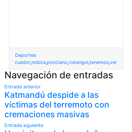
Deportes
futbolecuador
,
noboa
,
ponciano
,
rokangol
,
tenemos
,
ver
Navegación de entradas
Entrada anterior
Katmandú despide a las
víctimas del terremoto con
cremaciones masivas
Entrada siguiente