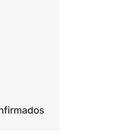
onfirmados