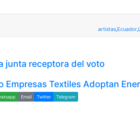
artistas
,
Ecuador
,
a junta receptora del voto
o Empresas Textiles Adoptan Ener
atsapp
Email
Twitter
Telegram