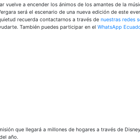
 Mar vuelve a encender los ánimos de los amantes de la músi
 Vergara será el escenario de una nueva edición de este ev
inquietud recuerda contactarnos a través de
nuestras redes s
udarte. También puedes participar en el
WhatsApp Ecuado
isión que llegará a millones de hogares a través de Disne
del año.