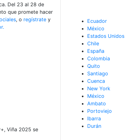
ca. Del 23 al 28 de
ento que promete hacer
ociales
, o
regístrate
y
Ecuador
r.
México
Estados Unidos
Chile
España
Colombia
Quito
Santiago
Cuenca
New York
México
Ambato
Portoviejo
Ibarra
Durán
y+, Viña 2025 se