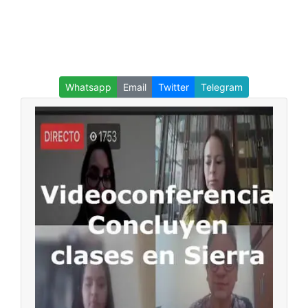
Whatsapp
Email
Twitter
Telegram