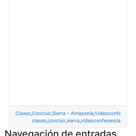
Clases
,
Concluir
,
Sierra - Amazonía
,
Videoconferencia
clases
,
concluir
,
sierra
,
videoconferencia
Navegación de entradas