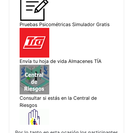
Por lo tanto en esta ocasión los participantes