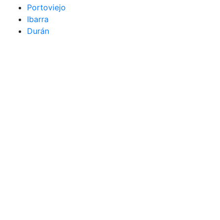
Portoviejo
Ibarra
Durán