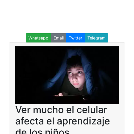
Whatsapp
Email
Twitter
Telegram
Ver mucho el celular
afecta el aprendizaje
de los niños