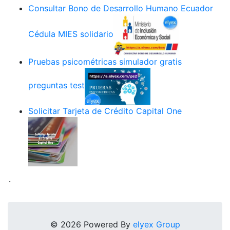
Consultar Bono de Desarrollo Humano Ecuador
Cédula MIES solidario
Pruebas psicométricas simulador gratis
preguntas test
Solicitar Tarjeta de Crédito Capital One
.
© 2026 Powered By
elyex Group