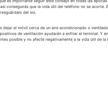
nque es importante seguir este consejo en todas las épocas
sí conseguirás que la vida útil del teléfono no se acorte. 
, resguárdalo del sol.
 dejar el móvil cerca de un aire acondicionado o ventilado
positivos de ventilación ayudarán a enfriar el terminal. Y 
antes posible y no afecte negativamente a la vida útil de la 