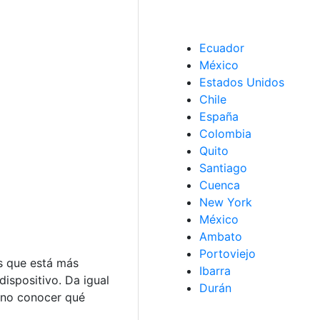
Ecuador
México
Estados Unidos
Chile
España
Colombia
Quito
Santiago
Cuenca
New York
México
Ambato
Portoviejo
ás que está más
Ibarra
dispositivo. Da igual
Durán
ueno conocer qué