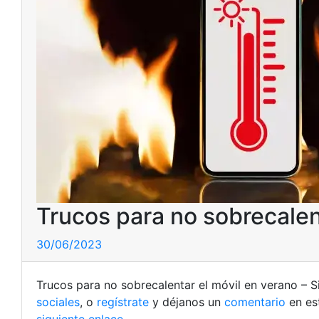
Trucos para no sobrecalen
30/06/2023
Trucos para no sobrecalentar el móvil en verano – S
sociales
, o
regístrate
y déjanos un
comentario
en es