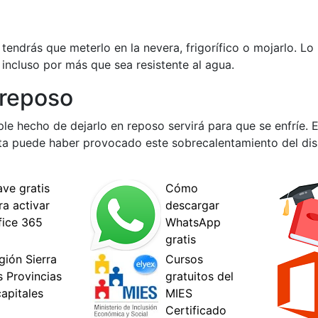
tendrás que meterlo en la nevera, frigorífico o mojarlo. Lo
 incluso por más que sea resistente al agua.
n reposo
mple hecho de dejarlo en reposo servirá para que se enfríe.
a puede haber provocado este sobrecalentamiento del dispo