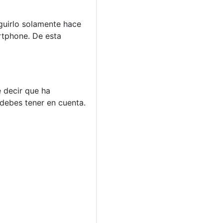
eguirlo solamente hace
artphone. De esta
 decir que ha
 debes tener en cuenta.