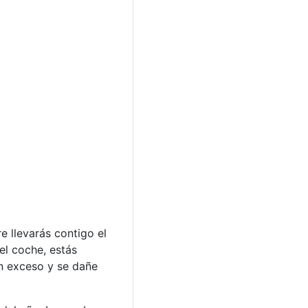
e llevarás contigo el
el coche, estás
en exceso y se dañe