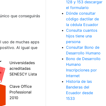
128 y 153 descargar
el formulario
Dónde consultar
 único que conseguirás
código dactilar de
la cédula Ecuador
Consulta cuantos
hijos tiene una
persona
 El uso de muchas apps
Consultar Bono de
sitivo. Al igual que
Desarrollo Humano
Bono de Desarrollo
Humano
Inscripciones por
Internet
Historia de las
Banderas del
Ecuador desde
1533