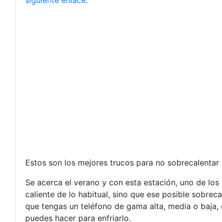
siguiente enlace
.
Estos son los mejores trucos para no sobrecalentar 
Se acerca el verano y con esta estación, uno de los
caliente de lo habitual, sino que ese posible sobrec
que tengas un teléfono de gama alta, media o baja, e
puedes hacer para enfriarlo.