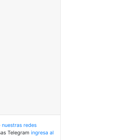
e
nuestras redes
usas Telegram
ingresa al