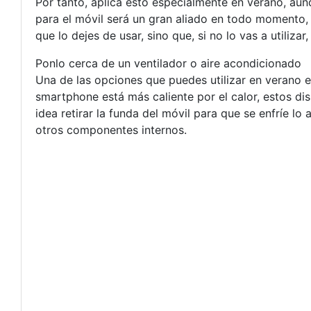
Por tanto, aplica esto especialmente en verano, au
para el móvil será un gran aliado en todo momento, a
que lo dejes de usar, sino que, si no lo vas a utilizar
Ponlo cerca de un ventilador o aire acondicionado
Una de las opciones que puedes utilizar en verano es
smartphone está más caliente por el calor, estos dis
idea retirar la funda del móvil para que se enfríe lo 
otros componentes internos.