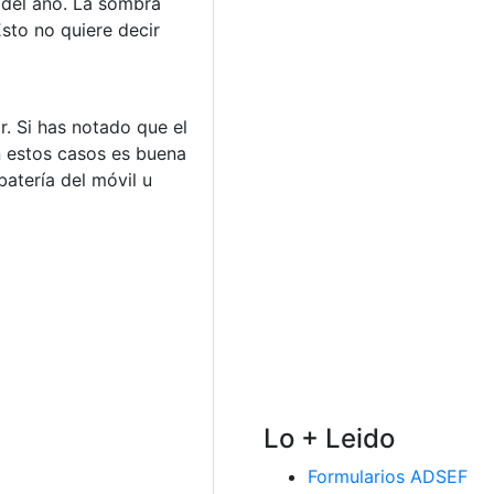
 del año. La sombra
Esto no quiere decir
r. Si has notado que el
en estos casos es buena
batería del móvil u
Lo + Leido
Formularios ADSEF