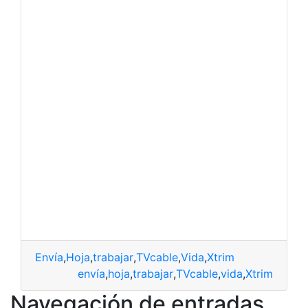
Envía
,
Hoja
,
trabajar
,
TVcable
,
Vida
,
Xtrim
envía
,
hoja
,
trabajar
,
TVcable
,
vida
,
Xtrim
Navegación de entradas