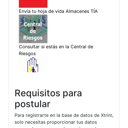
Requisitos para
postular
Para registrarte en la base de datos de Xtrim,
solo necesitas proporcionar tus datos