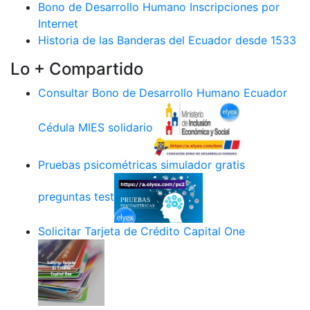
Bono de Desarrollo Humano Inscripciones por
Internet
Historia de las Banderas del Ecuador desde 1533
Lo + Compartido
Consultar Bono de Desarrollo Humano Ecuador
Cédula MIES solidario
Pruebas psicométricas simulador gratis
preguntas test
Solicitar Tarjeta de Crédito Capital One