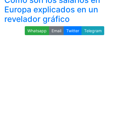
Cómo son los salarios en
Europa explicados en un
revelador gráfico
Whatsapp
Email
Twitter
Telegram