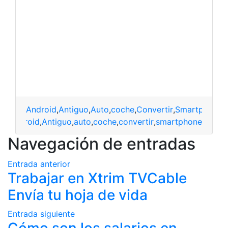
Android
,
Antiguo
,
Auto
,
coche
,
Convertir
,
Smartphone
Android
,
Antiguo
,
auto
,
coche
,
convertir
,
smartphone
Navegación de entradas
Entrada anterior
Trabajar en Xtrim TVCable
Envía tu hoja de vida
Entrada siguiente