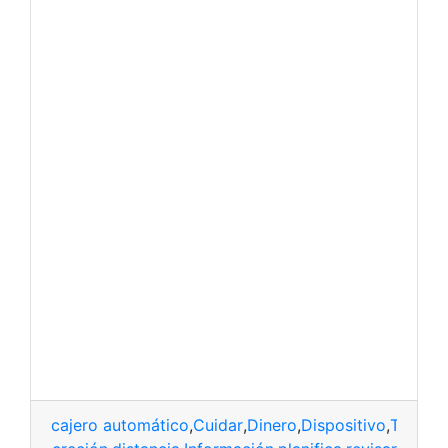
cajero automático
,
Cuidar
,
Dinero
,
Dispositivo
,
Tips