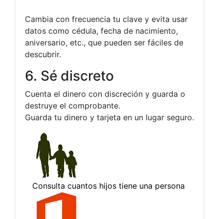
Cambia con frecuencia tu clave y evita usar
datos como cédula, fecha de nacimiento,
aniversario, etc., que pueden ser fáciles de
descubrir.
6. Sé discreto
Cuenta el dinero con discreción y guarda o
destruye el comprobante.
Guarda tu dinero y tarjeta en un lugar seguro.