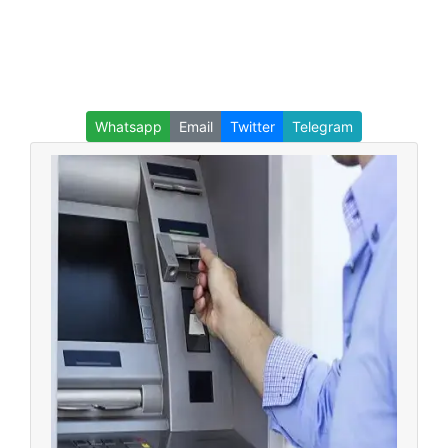
Whatsapp
Email
Twitter
Telegram