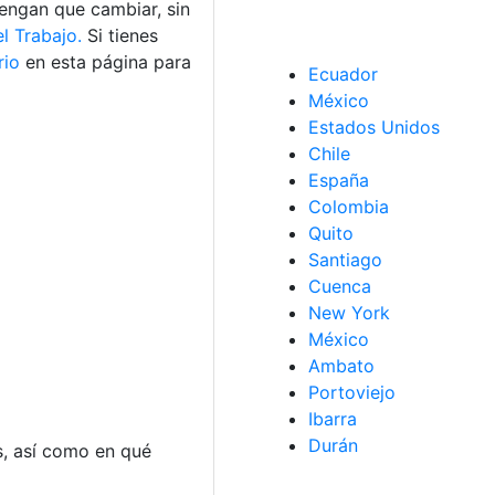
engan que cambiar, sin
el Trabajo.
Si tienes
rio
en esta página para
Ecuador
México
Estados Unidos
Chile
España
Colombia
Quito
Santiago
Cuenca
New York
México
Ambato
Portoviejo
Ibarra
Durán
s, así como en qué