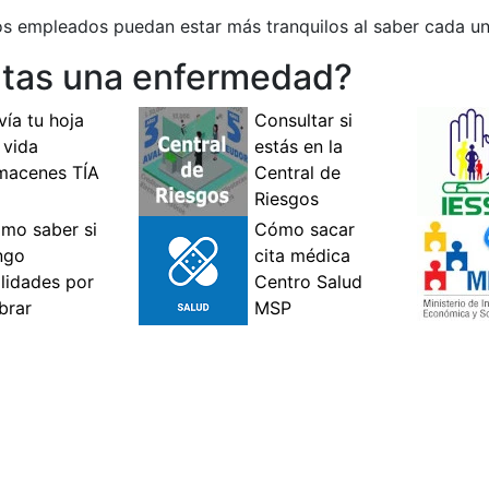
os empleados puedan estar más tranquilos al saber cada un
entas una enfermedad?