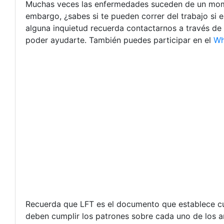
Muchas veces las enfermedades suceden de un momen
embargo, ¿sabes si te pueden correr del trabajo si 
alguna inquietud recuerda contactarnos a través de
poder ayudarte. También puedes participar en el
Wh
Recuerda que LFT es el documento que establece cuá
deben cumplir los patrones sobre cada uno de los ar