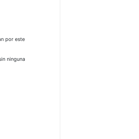
an por este
sin ninguna