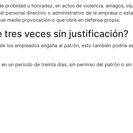
s de probidad u honradez, en actos de violencia, amagos, inj
del personal directivo o administrativo de la empresa o est
 que medie provocación o que obre en defensa propia.
 tres veces sin justificación?
 de los empleados engaña al patrón, esto también podría se
 en un período de treinta días, sin permiso del patrón o sin