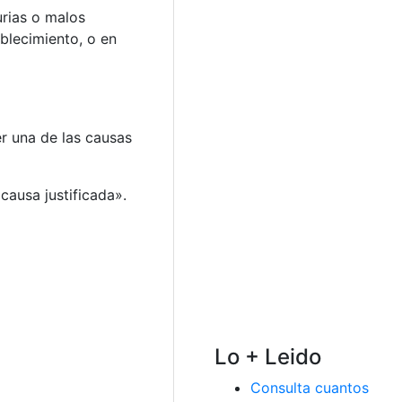
urias o malos
ablecimiento, o en
r una de las causas
 causa justificada».
Lo + Leido
Consulta cuantos