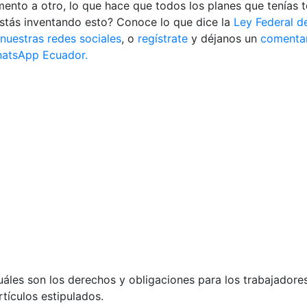
to a otro, lo que hace que todos los planes que tenías t
estás inventando esto? Conoce lo que dice la
Ley Federal d
nuestras redes sociales
, o
regístrate
y déjanos un
comenta
atsApp Ecuador.
les son los derechos y obligaciones para los trabajadore
tículos estipulados.