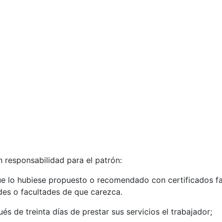
n responsabilidad para el patrón:
que lo hubiese propuesto o recomendado con certificados fa
udes o facultades de que carezca.
és de treinta días de prestar sus servicios el trabajador;