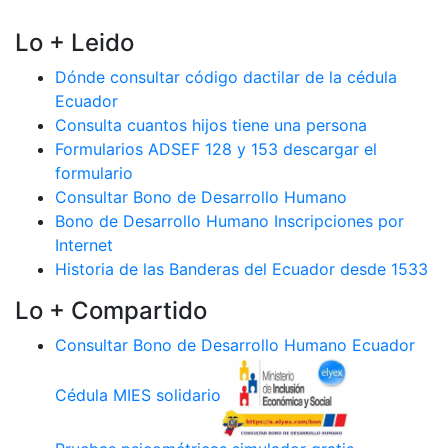
Lo + Leido
Dónde consultar código dactilar de la cédula
Ecuador
Consulta cuantos hijos tiene una persona
Formularios ADSEF 128 y 153 descargar el
formulario
Consultar Bono de Desarrollo Humano
Bono de Desarrollo Humano Inscripciones por
Internet
Historia de las Banderas del Ecuador desde 1533
Lo + Compartido
Consultar Bono de Desarrollo Humano Ecuador
Cédula MIES solidario