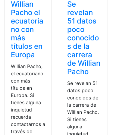
Willian
Se
Pacho el
revelan
ecuatoria
51 datos
no con
poco
más
conocido
títulos en
s de la
Europa
carrera
de Willian
Willian Pacho,
Pacho
el ecuatoriano
con más
Se revelan 51
títulos en
datos poco
Europa. Si
conocidos de
tienes alguna
la carrera de
inquietud
Willian Pacho.
recuerda
Si tienes
contactarnos a
alguna
través de
inquietud