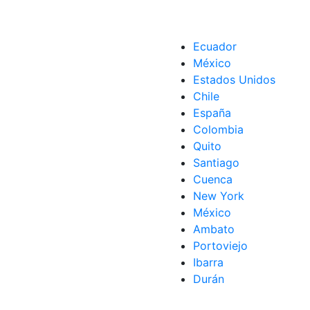
Ecuador
México
Estados Unidos
Chile
España
Colombia
Quito
Santiago
Cuenca
New York
México
Ambato
Portoviejo
Ibarra
Durán