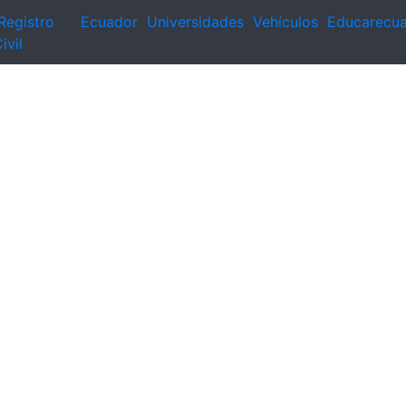
Registro
Ecuador
Universidades
Vehículos
Educarecu
ivil