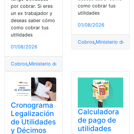
como cobrar tus
por cobrar. Si eres
utilidades
un ex trabajador y
deseas saber cómo
01/08/2026
como cobrar tus
utilidades
Cobros
,
Ministerio de Tr
01/08/2026
Cobros
,
Ministerio de Trabajo
,
Trabajadores
,
Trabajo
,
Tr
Cronograma
Calculadora
Legalización
de pago de
de Utilidades
utilidades
y Décimos