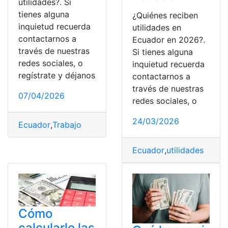
utilidades?. Si
tienes alguna
¿Quiénes reciben
inquietud recuerda
utilidades en
contactarnos a
Ecuador en 2026?.
través de nuestras
Si tienes alguna
redes sociales, o
inquietud recuerda
regístrate y déjanos
contactarnos a
través de nuestras
07/04/2026
redes sociales, o
24/03/2026
Ecuador
,
Trabajo
Ecuador
,
utilidades
Cómo
calcularlo las