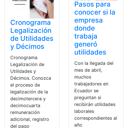
Pasos para
conocer si la
empresa
Cronograma
donde
Legalización
trabaja
de Utilidades
generó
y Décimos
utilidades
Cronograma
Con la llegada del
Legalización de
mes de abril,
Utilidades y
muchos
Décimos. Conozca
trabajadores en
el proceso de
Ecuador se
legalización de la
preguntan si
decimotercera y
recibirán utilidades
decimocuarta
laborales
remuneración
correspondientes al
adicional, registro
año
del pago