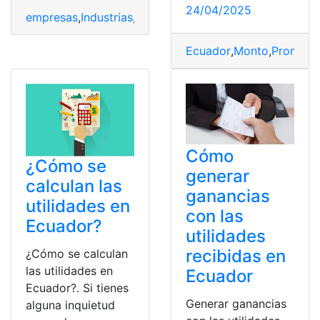
24/04/2025
empresas
,
Industrias
,
Trabajadores
,
utilidades
Ecuador
,
Monto
,
Promedi
Cómo
¿Cómo se
generar
calculan las
ganancias
utilidades en
con las
Ecuador?
utilidades
recibidas en
¿Cómo se calculan
las utilidades en
Ecuador
Ecuador?. Si tienes
Generar ganancias
alguna inquietud