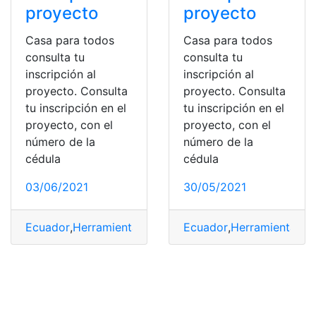
proyecto
proyecto
Casa para todos
Casa para todos
consulta tu
consulta tu
inscripción al
inscripción al
proyecto. Consulta
proyecto. Consulta
tu inscripción en el
tu inscripción en el
proyecto, con el
proyecto, con el
número de la
número de la
cédula
cédula
03/06/2021
30/05/2021
Ecuador
,
Herramientas
,
Herramientas Ecuador
Ecuador
,
Herramientas
,
MIES
,
Qui
,
H