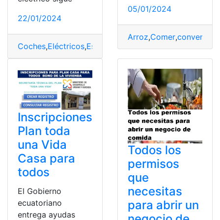
05/01/2024
22/01/2024
Arroz
,
Comer
,
convenient
Coches
,
Eléctricos
,
España
,
saldrán
,
todos
,
Venta
Inscripciones
Plan toda
una Vida
Todos los
Casa para
permisos
todos
que
necesitas
El Gobierno
para abrir un
ecuatoriano
entrega ayudas
negocio de