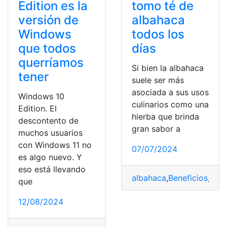
Edition es la
tomo té de
versión de
albahaca
Windows
todos los
que todos
días
querríamos
Si bien la albahaca
tener
suele ser más
asociada a sus usos
Windows 10
culinarios como una
Edition. El
hierba que brinda
descontento de
gran sabor a
muchos usuarios
con Windows 11 no
07/07/2024
es algo nuevo. Y
eso está llevando
albahaca
,
Beneficios
,
Té
,
t
que
12/08/2024