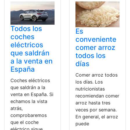
Todos los
Es
coches
conveniente
eléctricos
comer arroz
que saldrán
todos los
a la venta en
días
España
Comer arroz todos
Coches eléctricos
los días. Los
que saldrán a la
nutricionistas
venta en España. Si
recomiendan comer
echamos la vista
arroz hasta tres
atrás,
veces por semana.
comprobaremos
En general, el arroz
que el coche
puede
eléctrico sigue