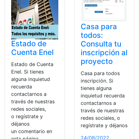
Casa para
todos:
Estado de
Consulta tu
Cuenta Enel
inscripción al
proyecto
Estado de Cuenta
Enel. Si tienes
Casa para todos
alguna inquietud
inscripción. Si
recuerda
tienes alguna
contactarnos a
inquietud recuerda
través de nuestras
contactarnos a
redes sociales,
través de nuestras
o regístrate y
redes sociales, o
déjanos
regístrate y déjanos
un comentario en
24/08/2022
esta página.