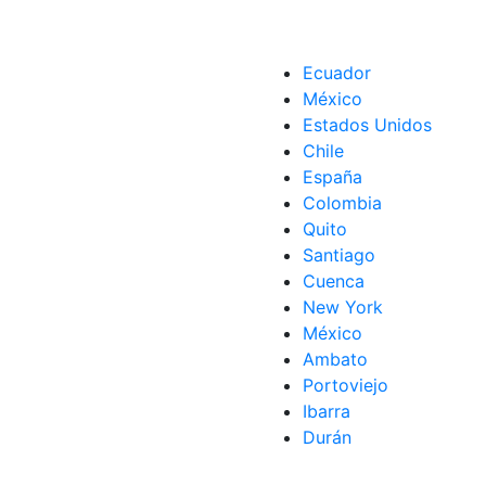
Ecuador
México
Estados Unidos
Chile
España
Colombia
Quito
Santiago
Cuenca
New York
México
Ambato
Portoviejo
Ibarra
Durán