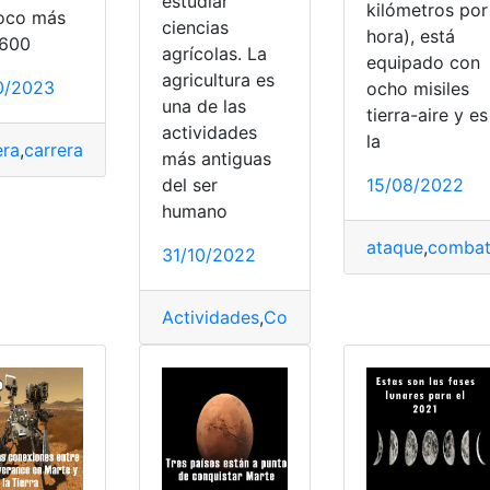
estudiar
kilómetros por
oco más
ciencias
hora), está
,600
agrícolas. La
equipado con
agricultura es
0/2023
ocho misiles
una de las
tierra-aire y es
actividades
la
era
,
carrera universitaria
,
Elementos
,
Estudiar
,
Estudiar Geolog
más antiguas
15/08/2022
del ser
humano
ataque
,
comba
31/10/2022
télite
,
tiempo real
,
Tierra
,
video
Actividades
,
Conocimiento
,
Estudiar
,
Hab