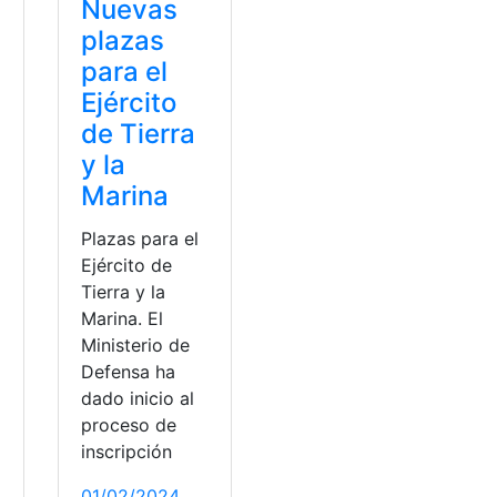
Nuevas
plazas
para el
Ejército
de Tierra
y la
Marina
Plazas para el
Ejército de
Tierra y la
Marina. El
Ministerio de
Defensa ha
dado inicio al
proceso de
inscripción
ona
,
geotérmica
,
Interior
,
Tierra
01/02/2024