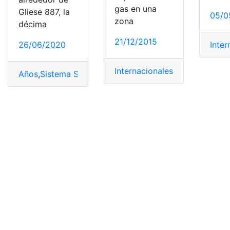
gas en una
Gliese 887, la
05/0
zona
décima
21/12/2015
Inter
26/06/2020
Internacionales
Años
,
Sistema Solar
,
Tierra