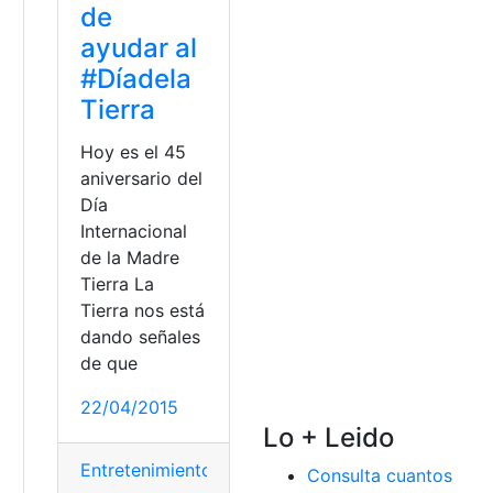
de
ayudar al
#Díadela
Tierra
Hoy es el 45
aniversario del
Día
Internacional
de la Madre
Tierra La
Tierra nos está
dando señales
de que
22/04/2015
Lo + Leido
Entretenimiento
Consulta cuantos