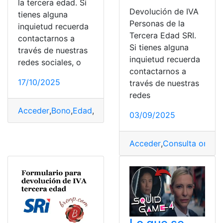
la tercera edad. Si
Devolución de IVA
tienes alguna
Personas de la
inquietud recuerda
Tercera Edad SRI.
contactarnos a
Si tienes alguna
través de nuestras
inquietud recuerda
redes sociales, o
contactarnos a
17/10/2025
través de nuestras
redes
Acceder
,
Bono
,
Edad
,
Pasos
,
Requisitos
,
Tercera
03/09/2025
Acceder
,
Consulta online
,