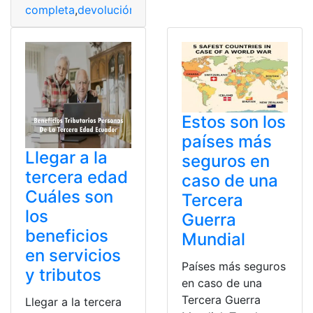
completa
,
devolución
,
Edad
,
guía
,
IVA
,
solicitar
,
Tercera
Estos son los
países más
Llegar a la
seguros en
tercera edad
caso de una
Cuáles son
Tercera
los
Guerra
beneficios
Mundial
en servicios
Países más seguros
y tributos
en caso de una
Tercera Guerra
Llegar a la tercera