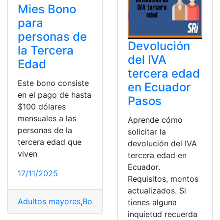
Mies Bono
para
personas de
Devolución
la Tercera
del IVA
Edad
tercera edad
Este bono consiste
en Ecuador
en el pago de hasta
Pasos
$100 dólares
mensuales a las
Aprende cómo
personas de la
solicitar la
tercera edad que
devolución del IVA
viven
tercera edad en
Ecuador.
17/11/2025
Requisitos, montos
actualizados. Si
Adultos mayores
,
Bono
,
Bono Desarrollo Humano
,
Cédu
tienes alguna
inquietud recuerda