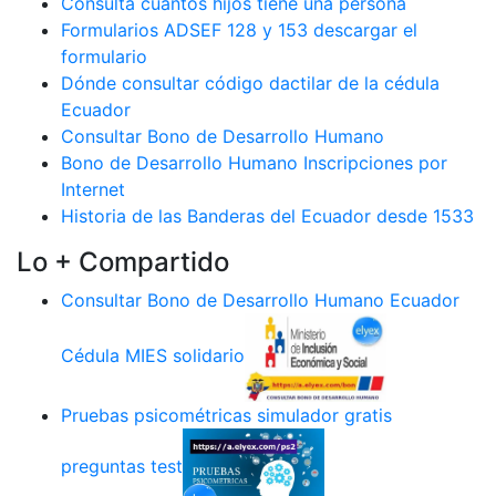
Consulta cuantos hijos tiene una persona
Formularios ADSEF 128 y 153 descargar el
formulario
Dónde consultar código dactilar de la cédula
Ecuador
Consultar Bono de Desarrollo Humano
Bono de Desarrollo Humano Inscripciones por
Internet
Historia de las Banderas del Ecuador desde 1533
Lo + Compartido
Consultar Bono de Desarrollo Humano Ecuador
Cédula MIES solidario
Pruebas psicométricas simulador gratis
preguntas test