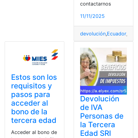
contactarnos
11/11/2025
devolución
,
Ecuador
,
Eda
Estos son los
requisitos y
pasos para
Devolución
acceder al
de IVA
bono de la
Personas de
tercera edad
la Tercera
Edad SRI
Acceder al bono de