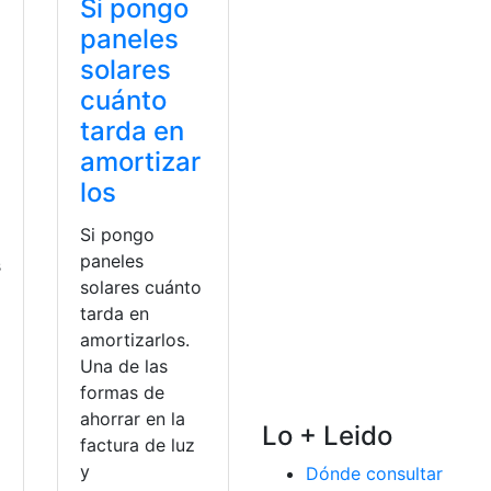
Si pongo
paneles
solares
cuánto
tarda en
amortizar
los
Si pongo
paneles
s
solares cuánto
tarda en
amortizarlos.
Una de las
formas de
a
ahorrar en la
Lo + Leido
factura de luz
y
Dónde consultar