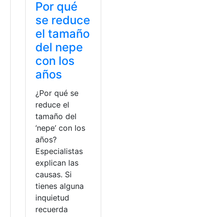
Por qué
se reduce
el tamaño
del nepe
con los
años
¿Por qué se
reduce el
tamaño del
‘nepe’ con los
años?
Especialistas
explican las
causas. Si
tienes alguna
inquietud
recuerda