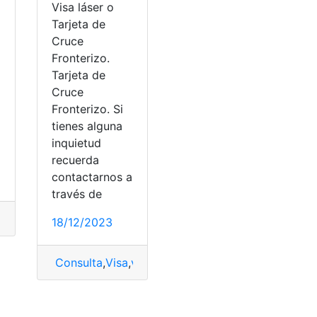
Visa láser o
Tarjeta de
Cruce
Fronterizo.
Tarjeta de
Cruce
Fronterizo. Si
tienes alguna
inquietud
recuerda
contactarnos a
través de
tas
,
Entretenimiento
18/12/2023
Consulta
,
Visa
,
visas