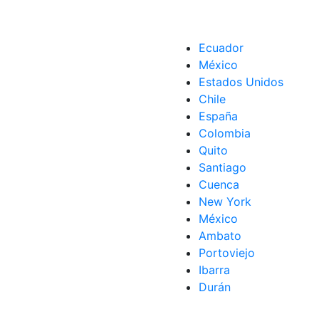
Ecuador
México
Estados Unidos
Chile
España
Colombia
Quito
Santiago
Cuenca
New York
México
Ambato
Portoviejo
Ibarra
Durán